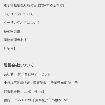
電子情報処理組織の管理に関する基本方針
主なリスクについて
クーリングオフについて
各種申請書
業務管理者名簿
勧誘方針
運営会社について
会社名：
株式会社Ｍｙアセット
小規模不動産特定共同事業者： 千葉県知事 第１号
代表取締役： 土肥 伸一郎
住所： 〒2710073 千葉県松戸市小根本37-3