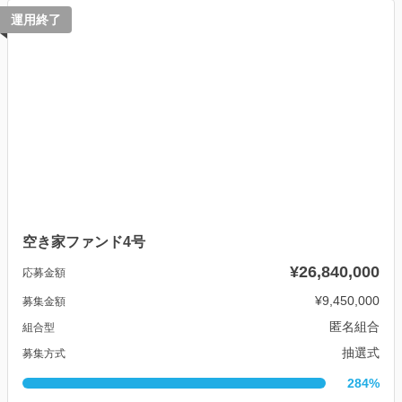
運用終了
空き家ファンド4号
¥26,840,000
応募金額
¥9,450,000
募集金額
匿名組合
組合型
抽選式
募集方式
284%