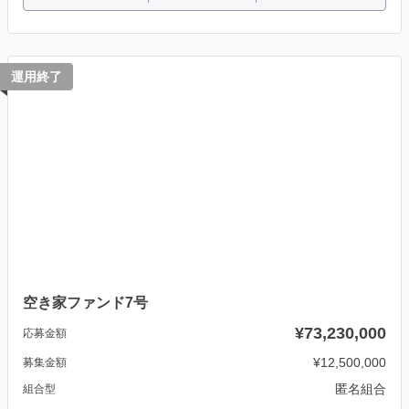
運用終了
空き家ファンド7号
¥73,230,000
応募金額
¥12,500,000
募集金額
匿名組合
組合型