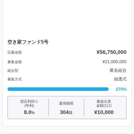
空き家ファンド5号
¥56,750,000
応募金額
¥21,000,000
募集金額
匿名組合
組合型
抽選式
募集方式
270%
想定利回り
最低出資
運用期間
(年利)
金額(1口)
8.0
304
¥10,000
%
日