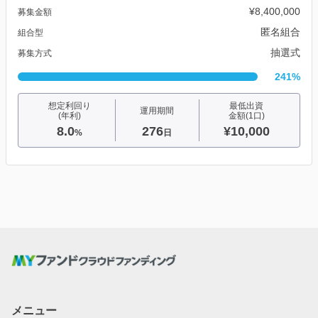
¥8,400,000
募集金額
匿名組合
組合型
抽選式
募集方式
241%
想定利回り
最低出資
運用期間
(年利)
金額(1口)
8.0
276
¥10,000
%
日
メニュー