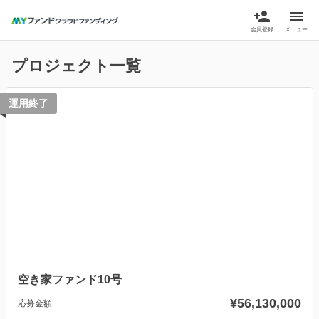
person_add
menu
会員登録
メニュー
プロジェクト一覧
運用終了
空き家ファンド10号
¥56,130,000
応募金額