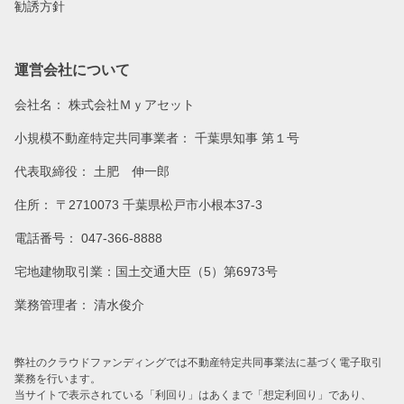
勧誘方針
運営会社について
会社名：
株式会社Ｍｙアセット
小規模不動産特定共同事業者： 千葉県知事 第１号
代表取締役： 土肥 伸一郎
住所： 〒2710073 千葉県松戸市小根本37-3
電話番号： 047-366-8888
宅地建物取引業：国土交通大臣（5）第6973号
業務管理者： 清水俊介
弊社のクラウドファンディングでは不動産特定共同事業法に基づく電子取引
業務を行います。
当サイトで表示されている「利回り」はあくまで「想定利回り」であり、