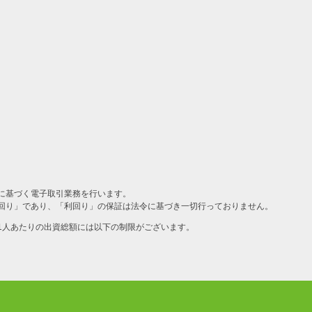
に基づく電子取引業務を行います。
回り」であり、「利回り」の保証は法令に基づき一切行っておりません。
1人あたりの出資総額には以下の制限がございます。