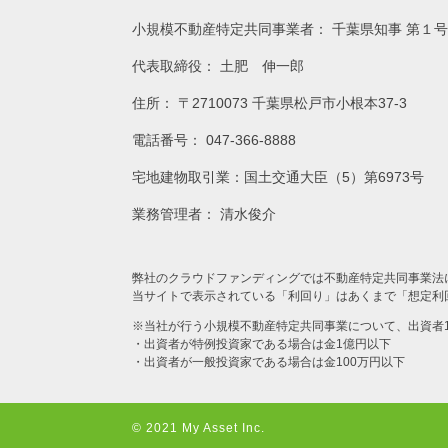
小規模不動産特定共同事業者： 千葉県知事 第１号
代表取締役： 土肥 伸一郎
住所： 〒2710073 千葉県松戸市小根本37-3
電話番号： 047-366-8888
宅地建物取引業：国土交通大臣（5）第6973号
業務管理者： 清水俊介
弊社のクラウドファンディングでは不動産特定共同事業法
当サイトで表示されている「利回り」はあくまで「想定利
※当社が行う小規模不動産特定共同事業について、出資者
・出資者が特例投資家である場合は金1億円以下
・出資者が一般投資家である場合は金100万円以下
© 2021 My Asset Inc.