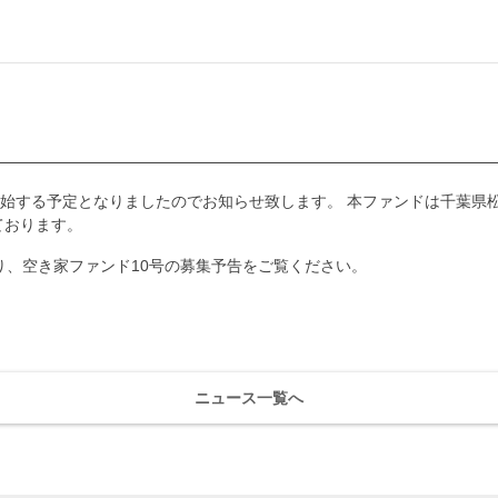
より開始する予定となりましたのでお知らせ致します。 本ファンドは千葉
ております。
り、空き家ファンド10号の募集予告をご覧ください。
ニュース一覧へ